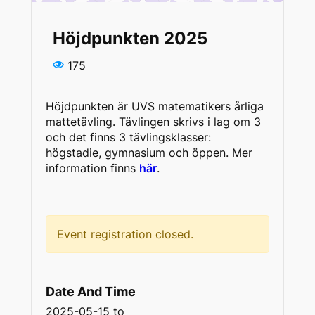
Höjdpunkten 2025
175
Höjdpunkten är UVS matematikers årliga
mattetävling. Tävlingen skrivs i lag om 3
och det finns 3 tävlingsklasser:
högstadie, gymnasium och öppen. Mer
information finns
här
.
Event registration closed.
Date And Time
2025-05-15
to