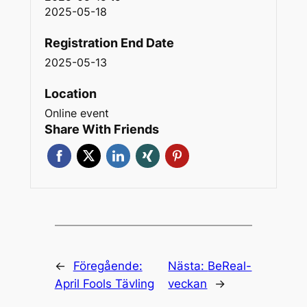
2025-05-18
Registration End Date
2025-05-13
Location
Online event
Share With Friends
←
Föregående:
Nästa:
BeReal-
April Fools Tävling
veckan
→