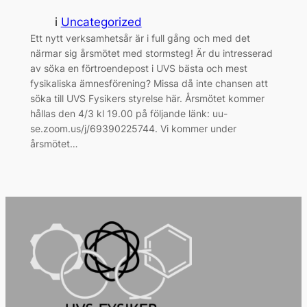
i
Uncategorized
Ett nytt verksamhetsår är i full gång och med det
närmar sig årsmötet med stormsteg! Är du intresserad
av söka en förtroendepost i UVS bästa och mest
fysikaliska ämnesförening? Missa då inte chansen att
söka till UVS Fysikers styrelse här. Årsmötet kommer
hållas den 4/3 kl 19.00 på följande länk: uu-
se.zoom.us/j/69390225744. Vi kommer under
årsmötet…