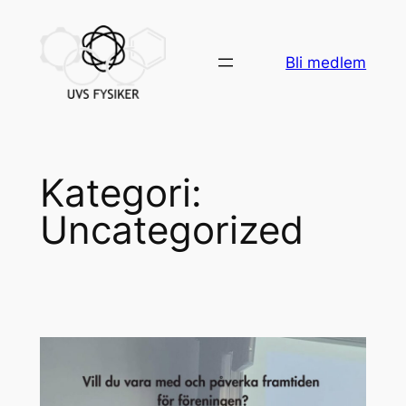
Bli medlem
Kategori:
Uncategorized